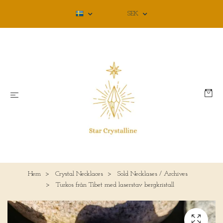
SEK
Hem
Crystal Necklaces
Sold Necklases / Archives
Turkos från Tibet med laserstav bergkristall