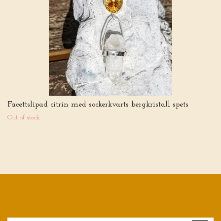
Facettslipad citrin med sockerkvarts bergkristall spets
Out of stock
Sign up for our newsletter