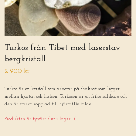
Turkos från Tibet med laserstav
bergkristall
2 900 kr
Turkos är en kristall som arbetar på chakrat som ligger
mellan hjärtat och halsen. Turkosen är en frihetsälskare och
den är starkt kopplad till hjärtat.De bilde
Produkten är tyvärr slut i lager. :(