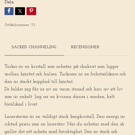
Dela
Artikelnummer:
33
SACRED CHANNELING
RECENSIONER
Turkos är en kristall som arbetar på chakrat som ligger
mellan hjärtat och halsen. Turkosen är en frihetsälskare och
den är starkt kopplad till hjärtat.
De bilder jag får är av en varm strand och hav, av ett liv
som är enkelt. Jag ser en kvinna dansa i sanden, helt
förälskad i livet.
Laserstaven är en väldigt stark bergkristall. Dess energi är
riktad precis som en laserstav. När du arbetar med den så
gäller det att arbeta med försiktighet. Den är stark och