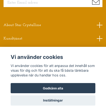
About Star Crystalline
Kundtjänst
Read more
Vi använder cookies
Sociala medier
Vi använder cookies för att anpassa det innehåll som
visas för dig och för att du ska få bästa tänkbara
upplevelse när du handlar hos oss.
Godkänn alla
© 2026 Star Crystalline
Powered by Quickbutik
Inställningar