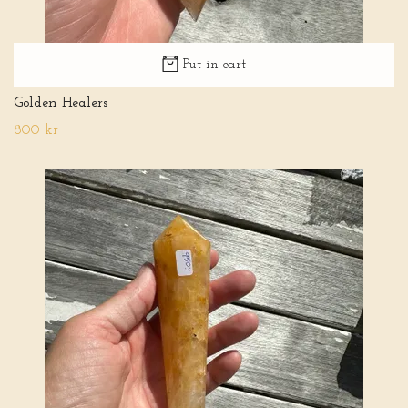
Put in cart
Golden Healers
800 kr