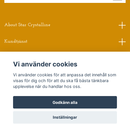
About Star Crystalline
Kundtjänst
Read more
Vi använder cookies
Vi använder cookies för att anpassa det innehåll som
Sociala medier
visas för dig och för att du ska få bästa tänkbara
upplevelse när du handlar hos oss.
Godkänn alla
© 2026 Star Crystalline
Powered by Quickbutik
Inställningar