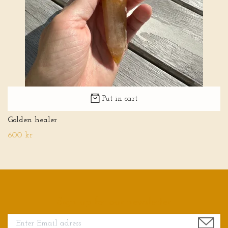
Put in cart
Golden healer
600 kr
Sign up for our newsletter