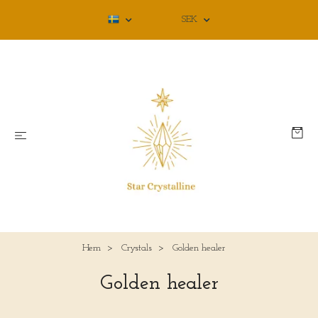
SEK
Hem
Crystals
Golden healer
Golden healer