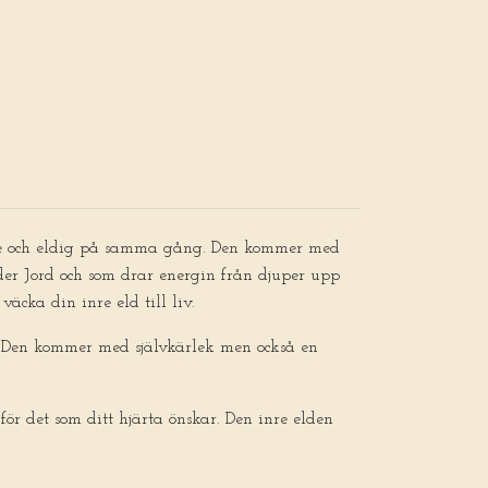
nde och eldig på samma gång. Den kommer med
oder Jord och som drar energin från djuper upp
väcka din inre eld till liv.
a. Den kommer med självkärlek men också en
för det som ditt hjärta önskar. Den inre elden