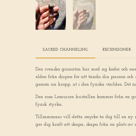
SACRED CHANNELING
RECENSIONER
Den svenska granaten har med sig koder och en
elden från djupen för att tända din passion och
genom sin kropp, ut i den fysiska världen. Det ä
Den rosa Lemurien kristallen kommer från en gr
fysisk styrka.
Tillsammans vill detta smycke ta dig till en ny n
ger dig kraft att skapa, skapa från en plats av 