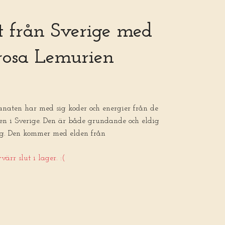
t från Sverige med
rosa Lemurien
anaten har med sig koder och energier från de
en i Sverige. Den är både grundande och eldig
. Den kommer med elden från
ärr slut i lager. :(