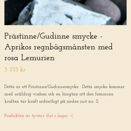
Prästinne/Gudinne smycke -
Aprikos regnbågsmånsten med
rosa Lemurien
3 333 kr
Detta är ett Prästinne/Gudinnesmycke . Detta smycke kommer
med uråldrig visdom och en längtan att den feminina
kraften tar kraft ordentligt på jorden just nu. S
Produkten är tyvärr slut i lager. :(