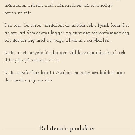
månstenen arbetar med månens faser på ett otroligt
feminint sätt.
Den rosa Lemurien kristallen är självkärlek i fysisk form. Det
är som att dess energi lägger sig runt dig och omfamnar dig
och stötttar dig med att våga kliva in i självkärlek .
Detta är ett smycke för dig som vill kliva in i din kraft och
ditt syfte på jorden just nu.
Detta smycke har legat i Avalons energier och laddats upp
där medan jag var där.