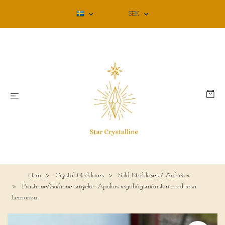
SEK
Hem
Crystal Necklaces
Sold Necklases / Archives
Prästinne/Gudinne smycke -Aprikos regnbågsmånsten med rosa
Lemurien