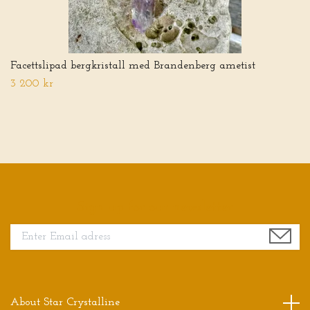
Facettslipad bergkristall med Brandenberg ametist
3 200 kr
Sign up for our newsletter
About Star Crystalline