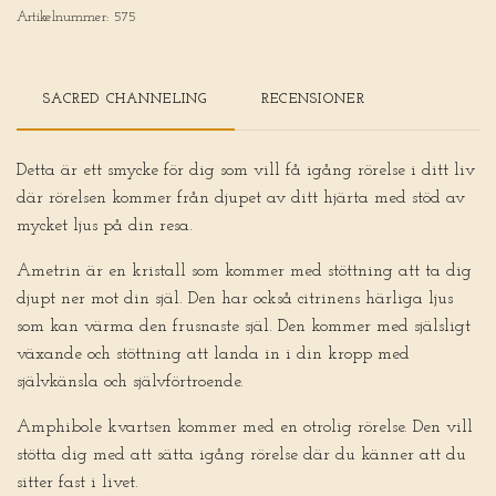
Artikelnummer:
575
SACRED CHANNELING
RECENSIONER
Detta är ett smycke för dig som vill få igång rörelse i ditt liv
där rörelsen kommer från djupet av ditt hjärta med stöd av
mycket ljus på din resa.
Ametrin är en kristall som kommer med stöttning att ta dig
djupt ner mot din själ. Den har också citrinens härliga ljus
som kan värma den frusnaste själ. Den kommer med själsligt
växande och stöttning att landa in i din kropp med
självkänsla och självförtroende.
Amphibole kvartsen kommer med en otrolig rörelse. Den vill
stötta dig med att sätta igång rörelse där du känner att du
sitter fast i livet.