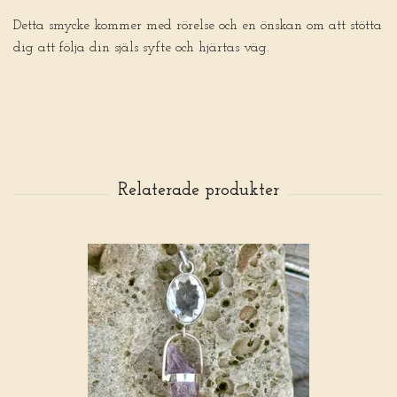
Detta smycke kommer med rörelse och en önskan om att stötta
dig att följa din själs syfte och hjärtas väg.