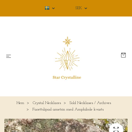
SEK
Hem
Crystal Necklaces
Sold Necklases / Archives
Facettslipad ametrin med Amphibole kvarts