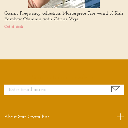
Cosmic Frequency collection, Masterpiece Fire wand of Kali
Rainbow Obsidian with Citrine Vogel
Out of stock
Sign up for our newsletter
About Star Crystalline