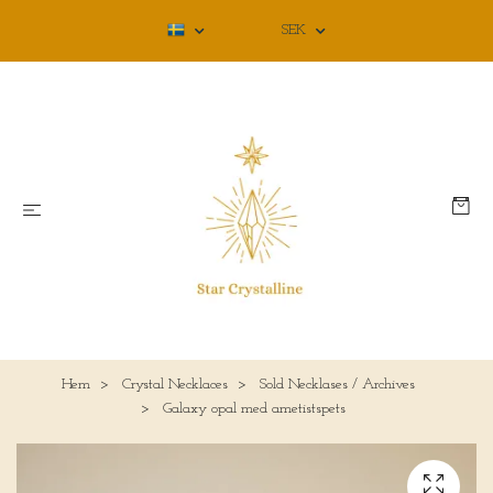
SEK
Hem
Crystal Necklaces
Sold Necklases / Archives
Galaxy opal med ametistspets