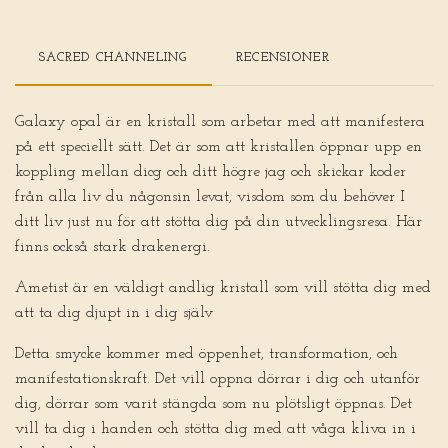
SACRED CHANNELING
RECENSIONER
Galaxy opal är en kristall som arbetar med att manifestera
på ett speciellt sätt. Det är som att kristallen öppnar upp en
koppling mellan dicg och ditt högre jag och skickar koder
från alla liv du någonsin levat, visdom som du behöver I
ditt liv just nu för att stötta dig på din utvecklingsresa.
Här
finns också stark drakenergi.
Ametist är en väldigt andlig kristall som vill stötta dig med
att ta dig djupt in i dig själv
Detta smycke kommer med öppenhet, transformation, och
manifestationskraft. Det vill oppna dörrar i dig och utanför
dig, dörrar som varit stängda som nu plötsligt öppnas. Det
vill ta dig i handen och stötta dig med att våga kliva in i