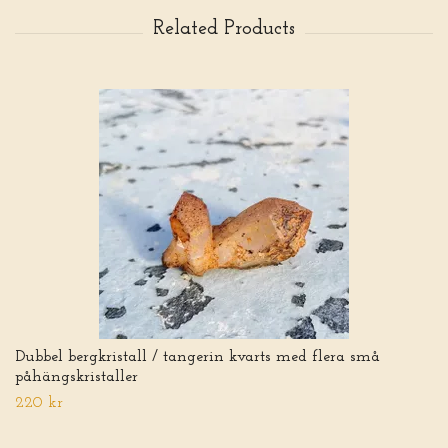
Dubbel bergkristall / tangerin kvarts med flera små
påhängskristaller
220 kr