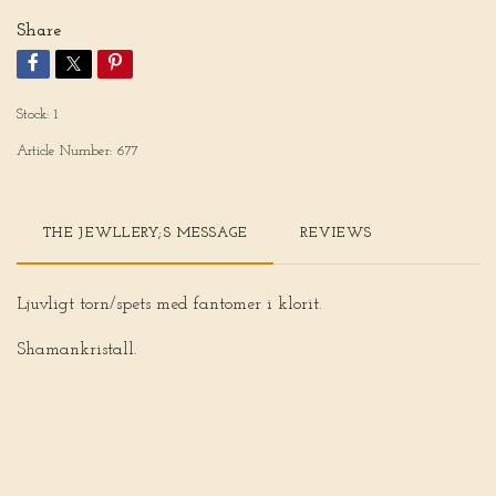
Share
Stock:
1
Article Number:
677
THE JEWLLERY;S MESSAGE
REVIEWS
Ljuvligt torn/spets med fantomer i klorit.
Shamankristall.