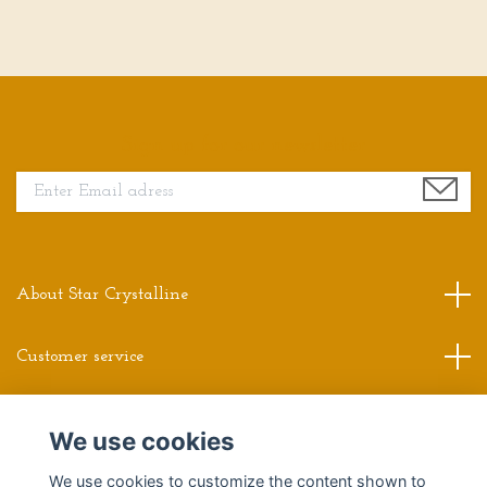
Sign up for our newsletter
About Star Crystalline
Customer service
Read more
We use cookies
Social Media
We use cookies to customize the content shown to