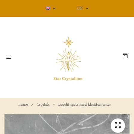
SEK
Home
Crystals
Lodolit spets med kloritfantomer