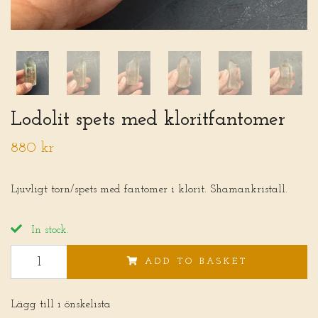
Lodolit spets med kloritfantomer
880 kr
Ljuvligt torn/spets med fantomer i klorit. Shamankristall.
In stock.
ADD TO BASKET
Lägg till i önskelista