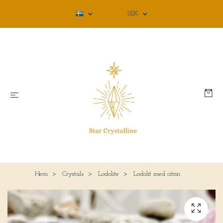
SEK
Hem
Crystals
Lodolite
Lodolit med citrin