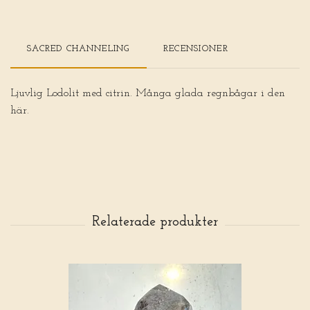
SACRED CHANNELING
RECENSIONER
Ljuvlig Lodolit med citrin. Många glada regnbågar i den
här.