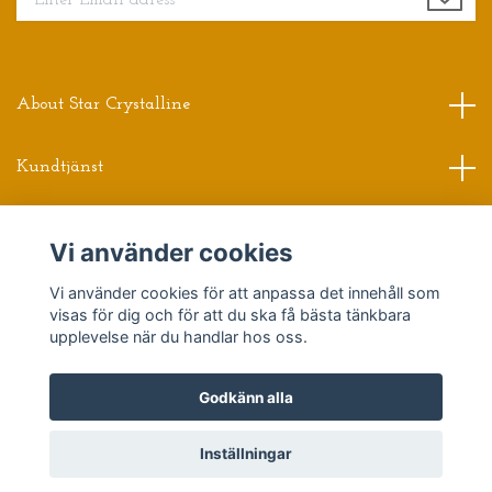
About Star Crystalline
Kundtjänst
Read more
Vi använder cookies
Vi använder cookies för att anpassa det innehåll som
Sociala medier
visas för dig och för att du ska få bästa tänkbara
upplevelse när du handlar hos oss.
Godkänn alla
© 2026 Star Crystalline
Powered by Quickbutik
Inställningar