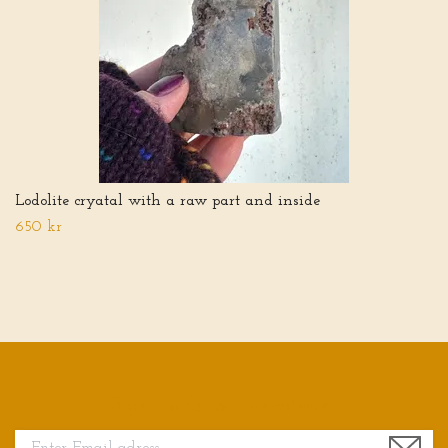
Lodolite cryatal with a raw part and inside
650 kr
Sign up for our newsletter