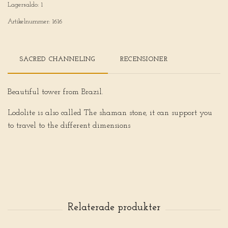
Lagersaldo:
1
Artikelnummer:
1616
SACRED CHANNELING
RECENSIONER
Beautiful tower from Brazil.
Lodolite is also called The shaman stone, it can support you
to travel to the different dimensions