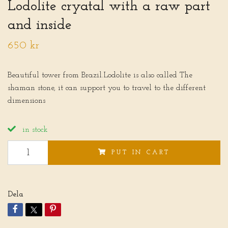
Lodolite cryatal with a raw part
and inside
650 kr
Beautiful tower from Brazil.Lodolite is also called The
shaman stone, it can support you to travel to the different
dimensions
in stock
PUT IN CART
Dela