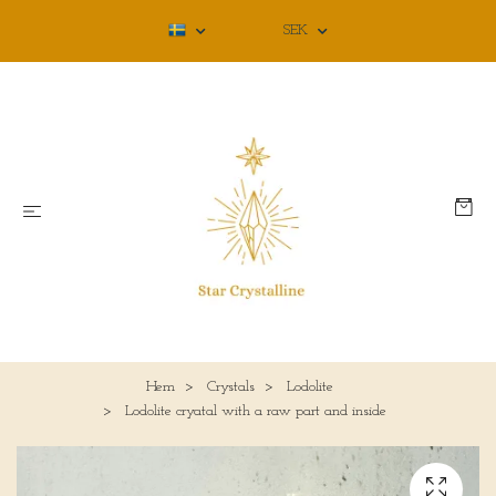
SEK
Hem
Crystals
Lodolite
Lodolite cryatal with a raw part and inside