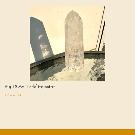
Big DOW Lodolite point
1 700 kr