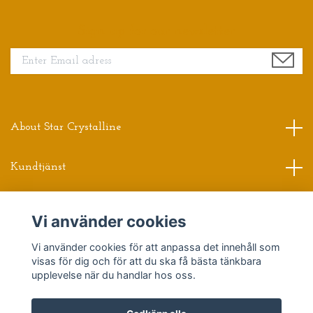
Sign up for our newsletter
About Star Crystalline
Kundtjänst
Read more
Vi använder cookies
Vi använder cookies för att anpassa det innehåll som
Sociala medier
visas för dig och för att du ska få bästa tänkbara
upplevelse när du handlar hos oss.