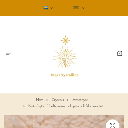
SEK
Hem
Crystals
Amethyst
Naturligt dubbelterminerad grön och lila ametist