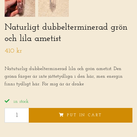
Naturligt dubbelterminerad grön
och lila ametist
410 kr
Natuturlig dubbelterminerad lila och grön ametist. Den
gröna färger är inte jättetydliga i den här, men energin
finns tydligt här. För mig är är drake
in stock
PUT IN CART