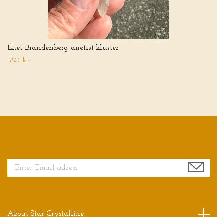
Litet Brandenberg anetist kluster
350 kr
Sign up for our newsletter
About Star Crystalline