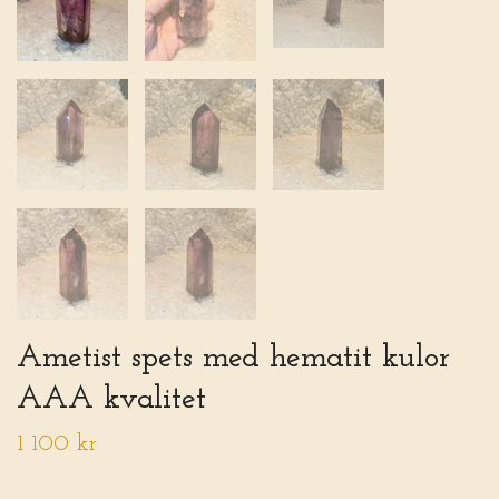
Ametist spets med hematit kulor
AAA kvalitet
1 100 kr