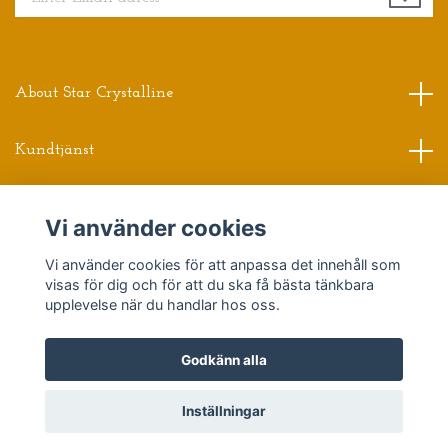
About Star Crystalline
Kundtjänst
Read more
Vi använder cookies
Vi använder cookies för att anpassa det innehåll som
Sociala medier
visas för dig och för att du ska få bästa tänkbara
upplevelse när du handlar hos oss.
Godkänn alla
© 2026 Star Crystalline
Powered by Quickbutik
Inställningar