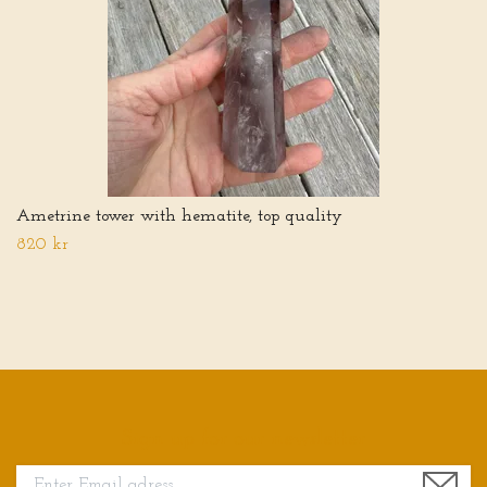
Ametrine tower with hematite, top quality
820 kr
Sign up for our newsletter