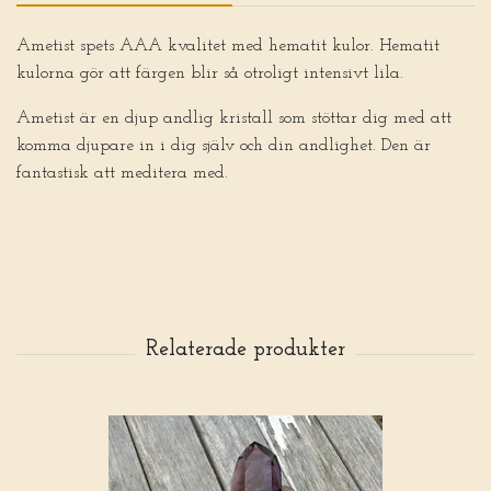
Ametist spets AAA kvalitet med hematit kulor. Hematit
kulorna gör att färgen blir så otroligt intensivt lila.
Ametist är en djup andlig kristall som stöttar dig med att
komma djupare in i dig själv och din andlighet. Den är
fantastisk att meditera med.