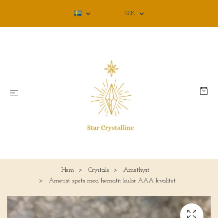
SEK
Hem
Crystals
Amethyst
Ametist spets med hematit kulor AAA kvalitet