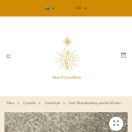
SEK
Hem
Crystals
Amethyst
Litet Brandenberg anetist kluster