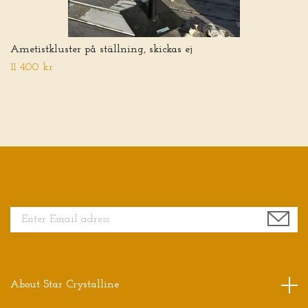
Ametistkluster på ställning, skickas ej
11 400 kr
Sign up for our newsletter
About Star Crystalline