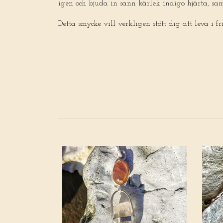
igen och bjuda in sann kärlek indigo hjärta, sam
Detta smycke vill verkligen stött dig att leva i fri