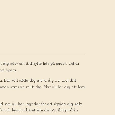
l dig själv och ditt syfte här på jorden. Det är
et hjärta.
. Den vill stötta dig att ta dig ner mot ditt
annan stans än inuti dig. När du lär dig att leva
ydd som du har lagt där för att skydda dig själv.
äkt och lever indrivet kan du på riktigt älska