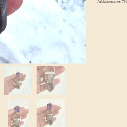
Artikelnummer:
78