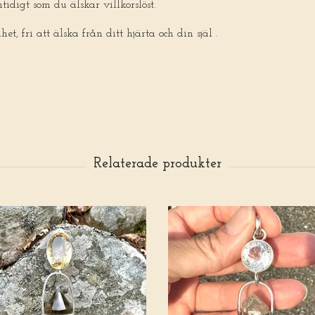
tidigt som du älskar villkorslöst.
het, fri att älska från ditt hjärta och din själ .