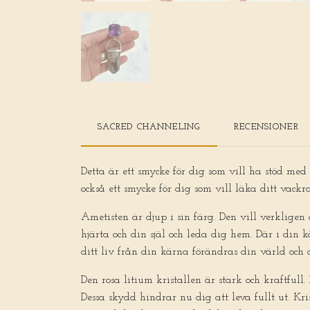
SACRED CHANNELING
RECENSIONER
Detta är ett smycke för dig som vill ha stöd med a
också ett smycke för dig som vill läka ditt vack
Ametisten är djup i sin färg. Den vill verkligen 
hjärta och din själ och leda dig hem. Där i din 
ditt liv från din kärna förändras din värld och 
Den rosa litium kristallen är stark och kraftfull
Dessa skydd hindrar nu dig att leva fullt ut. Kri