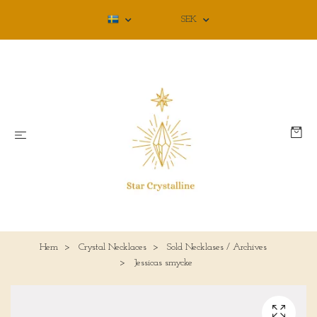
SEK
Hem
Crystal Necklaces
Sold Necklases / Archives
Jessicas smycke