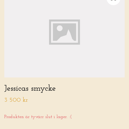
Jessicas smycke
3 500 kr
Produkten är tyvärr slut i lager. :(