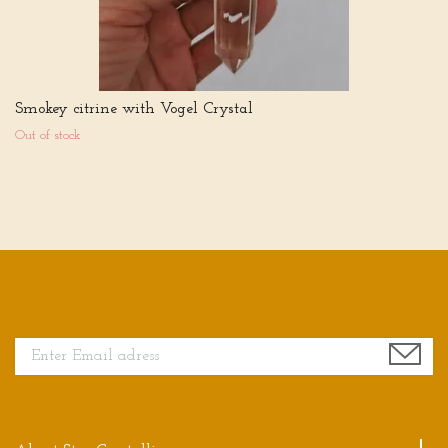
Smokey citrine with Vogel Crystal
Out of stock
Sign up for our newsletter