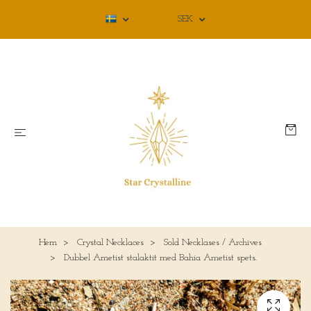
SEK
Hem
Crystal Necklaces
Sold Necklases / Archives
Dubbel Ametist stalaktit med Bahia Ametist spets.