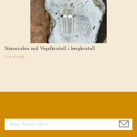
Stjärnrubin md Vogelkristall i bergkristall
Out of stock
Sign up for our newsletter