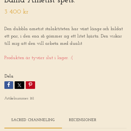
Bahia Ametist spets.
3 400 kr
Den dubbla ametist stalaktiteten har växt länge och bildat
ett par, i den ena så gömmer sig ett litet hjärta. Den viskar
till mig att den vill arbeta med dualit
Produkten är tyvärr slut i lager. :(
Dela
Artikelnummer:
161
SACRED CHANNELING
RECENSIONER