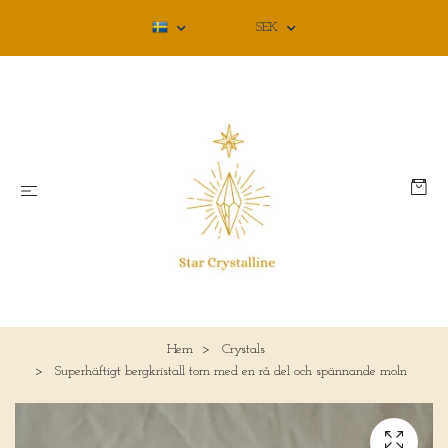
SEK
Hem
Crystals
Superhäftigt bergkristall torn med en rå del och spännande moln