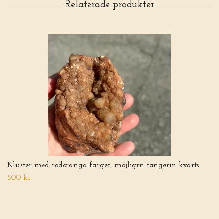
Kluster med rödoranga färger, möjligrn tangerin kvarts
500 kr