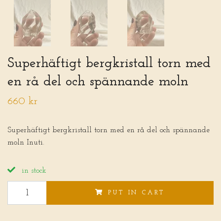
Superhäftigt bergkristall torn med
en rå del och spännande moln
660 kr
Superhäftigt bergkristall torn med en rå del och spännande
moln Inuti.
in stock
PUT IN CART