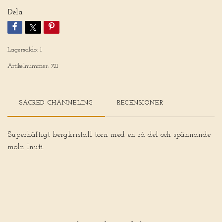
Dela
Lagersaldo:
1
Artikelnummer:
721
SACRED CHANNELING
RECENSIONER
Superhäftigt bergkristall torn med en rå del och spännande
moln Inuti.