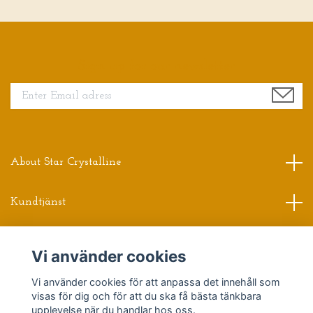
Sign up for our newsletter
About Star Crystalline
Kundtjänst
Read more
Vi använder cookies
Vi använder cookies för att anpassa det innehåll som
Sociala medier
visas för dig och för att du ska få bästa tänkbara
upplevelse när du handlar hos oss.