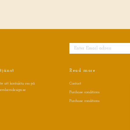
tjänst
Read more
te att kontakta oss på
Contact
jernhemdesign.se
Purchase conditions
Purchase conditions