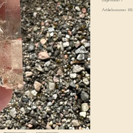
Lagersaldo:
1
Artikelnummer:
192