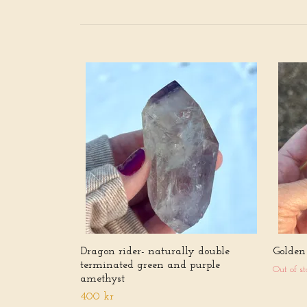
Dragon rider- naturally double
Golden 
terminated green and purple
Out of st
amethyst
400 kr