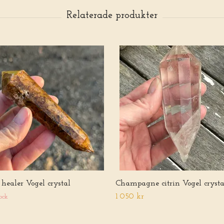
healer Vogel crystal
Champagne citrin Vogel crysta
1 050 kr
ock