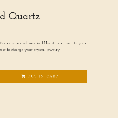
ed Quartz
z are rare and magical.Use it to connect to your
 use to charge your crystal jewelry.
PUT IN CART