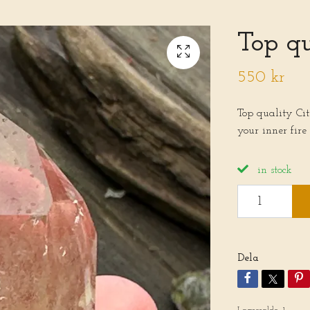
Top qu
550 kr
Top quality Cit
your inner fire
in stock
Dela