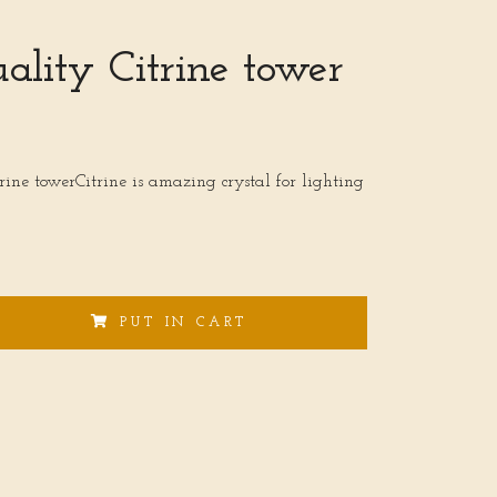
ality Citrine tower
rine towerCitrine is amazing crystal for lighting
PUT IN CART