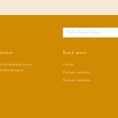
tjänst
Read more
te att kontakta oss på
Contact
jernhemdesign.se
Purchase conditions
Purchase conditions