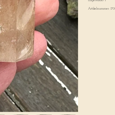
Lagersaldo:
1
Artikelnummer:
17