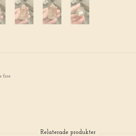
r fire