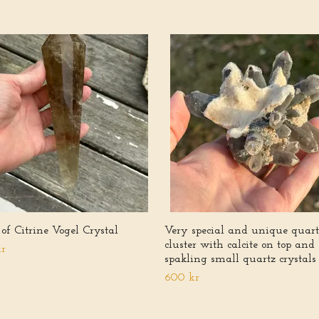
of Citrine Vogel Crystal
Very special and unique quart
cluster with calcite on top and
kr
spakling small quartz crystals
600 kr