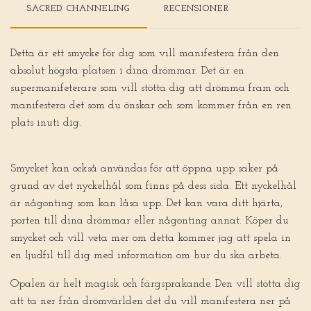
SACRED CHANNELING
RECENSIONER
Detta är ett smycke för dig som vill manifestera från den
absolut högsta platsen i dina drömmar. Det är en
supermanifeterare som vill stötta dig att drömma fram och
manifestera det som du önskar och som kommer från en ren
plats inuti dig.
Smycket kan också användas för att öppna upp saker på
grund av det nyckelhål som finns på dess sida. Ett nyckelhål
är någonting som kan låsa upp. Det kan vara ditt hjärta,
porten till dina drömmar eller någonting annat. Köper du
smycket och vill veta mer om detta kommer jag att spela in
en ljudfil till dig med information om hur du ska arbeta.
Opalen är helt magisk och färgsprakande. Den vill stötta dig
att ta ner från drömvärlden det du vill manifestera ner på