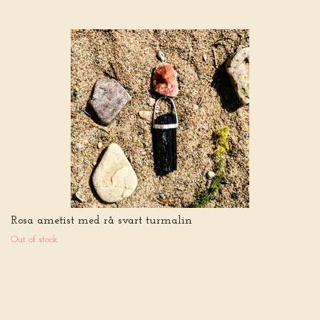
Rosa ametist med rå svart turmalin
Out of stock