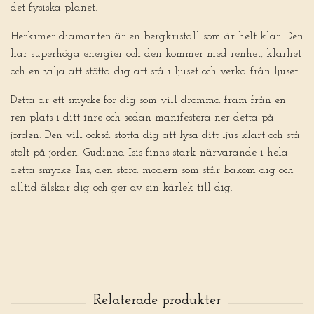
det fysiska planet.
Herkimer diamanten är en bergkristall som är helt klar. Den
har superhöga energier och den kommer med renhet, klarhet
och en vilja att stötta dig att stå i ljuset och verka från ljuset.
Detta är ett smycke för dig som vill drömma fram från en
ren plats i ditt inre och sedan manifestera ner detta på
jorden. Den vill också stötta dig att lysa ditt ljus klart och stå
stolt på jorden. Gudinna Isis finns stark närvarande i hela
detta smycke. Isis, den stora modern som står bakom dig och
alltid älskar dig och ger av sin kärlek till dig.