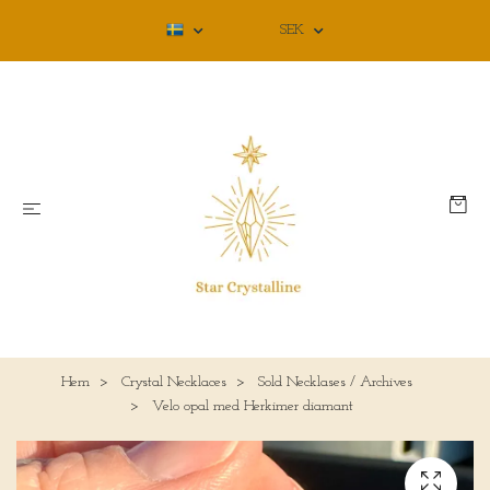
SEK
Hem
Crystal Necklaces
Sold Necklases / Archives
Velo opal med Herkimer diamant