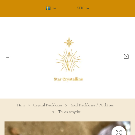
SEK
Hem
Crystal Necklaces
Sold Necklases / Archives
Trilles smycke