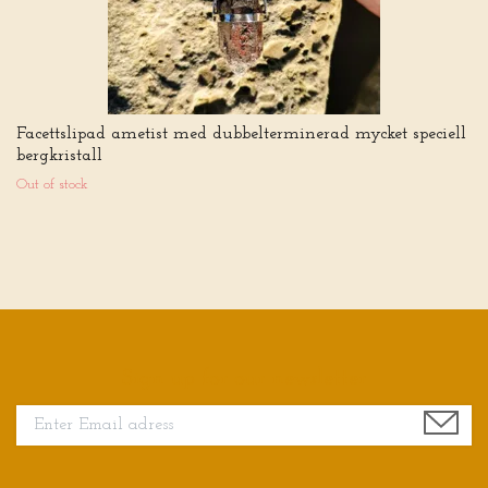
Facettslipad ametist med dubbelterminerad mycket speciell
bergkristall
Out of stock
Sign up for our newsletter