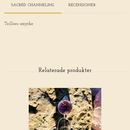
SACRED CHANNELING
RECENSIONER
Trillees smycke