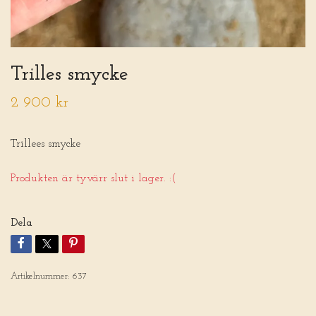
Trilles smycke
2 900 kr
Trillees smycke
Produkten är tyvärr slut i lager. :(
Dela
Artikelnummer:
637