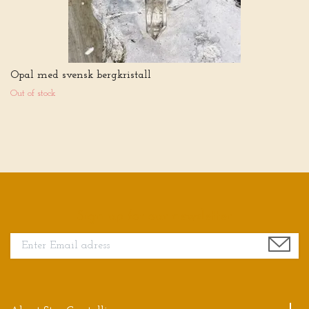
Opal med svensk bergkristall
Out of stock
Sign up for our newsletter