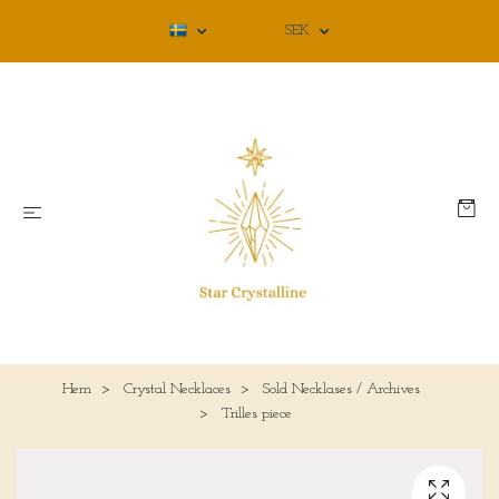
SEK
Hem
Crystal Necklaces
Sold Necklases / Archives
Trilles piece