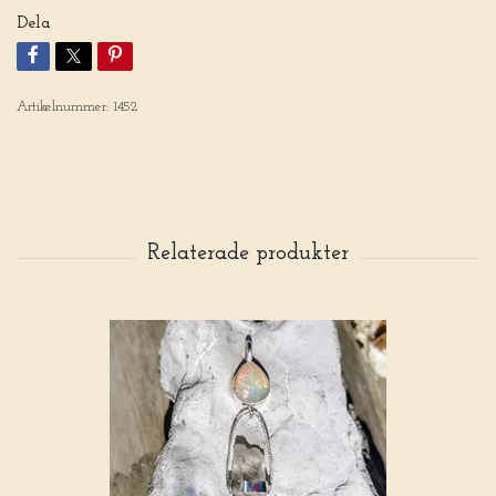
Dela
Artikelnummer:
1452