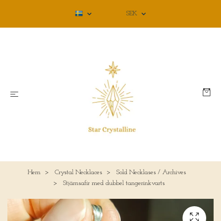
SEK
Hem
Crystal Necklaces
Sold Necklases / Archives
Stjärnsafir med dubbel tangerinkvarts