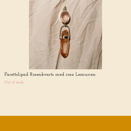
Facettslipad Rosenkvarts med rosa Lemurien
Out of stock