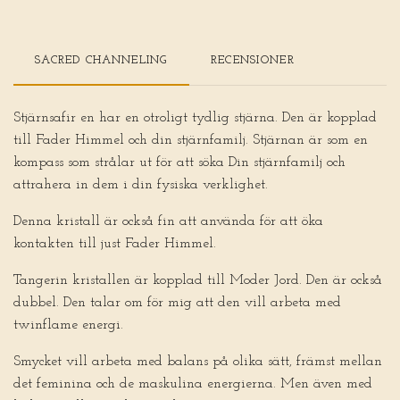
SACRED CHANNELING
RECENSIONER
Stjärnsafir en har en otroligt tydlig stjärna. Den är kopplad
till Fader Himmel och din stjärnfamilj. Stjärnan är som en
kompass som strålar ut för att söka Din stjärnfamilj och
attrahera in dem i din fysiska verklighet.
Denna kristall är också fin att använda för att öka
kontakten till just Fader Himmel.
Tangerin kristallen är kopplad till Moder Jord. Den är också
dubbel. Den talar om för mig att den vill arbeta med
twinflame energi.
Smycket vill arbeta med balans på olika sätt, främst mellan
det feminina och de maskulina energierna. Men även med