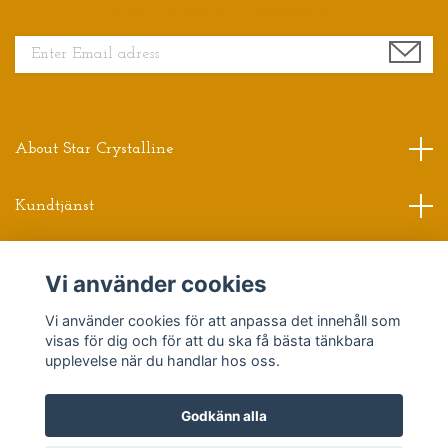
Sign up for our newsletter
About Star Crystalline
Kundtjänst
Read more
Vi använder cookies
Sociala medier
Vi använder cookies för att anpassa det innehåll som
visas för dig och för att du ska få bästa tänkbara
upplevelse när du handlar hos oss.
Godkänn alla