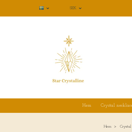
SEK
Hem
Crystal necklac
Hem
Crystal