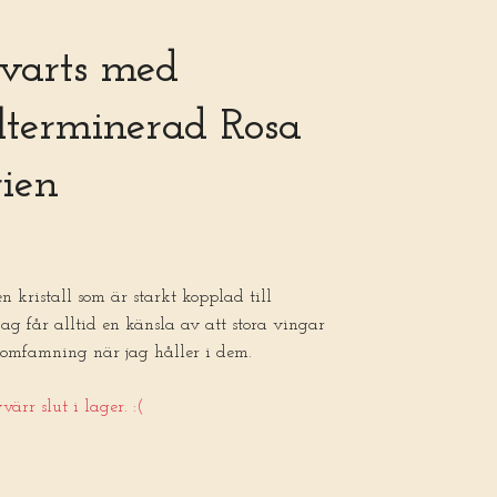
kvarts med
lterminerad Rosa
ien
en kristall som är starkt kopplad till
ag får alltid en känsla av att stora vingar
n omfamning när jag håller i dem.
ärr slut i lager. :(