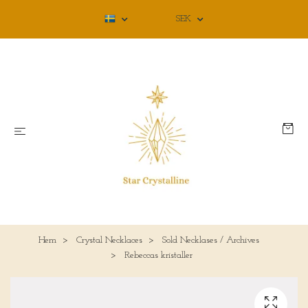
SEK
Hem
Crystal Necklaces
Sold Necklases / Archives
Rebeccas kristaller