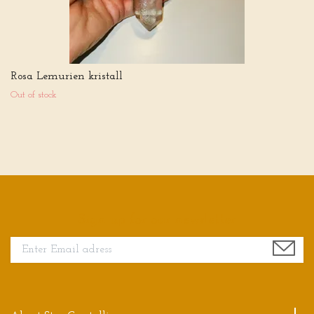
Rosa Lemurien kristall
Out of stock
Sign up for our newsletter