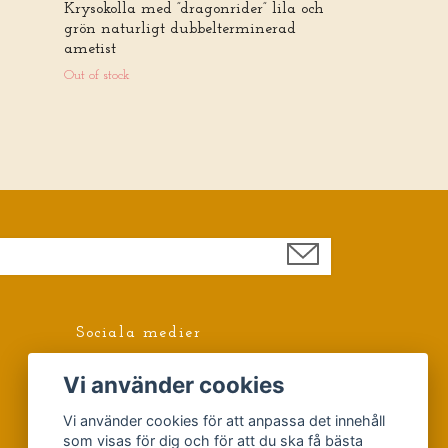
Krysokolla med ”dragonrider” lila och
grön naturligt dubbelterminerad
ametist
Out of stock
Sociala medier
Facebook
Vi använder cookies
Vi använder cookies för att anpassa det innehåll
som visas för dig och för att du ska få bästa