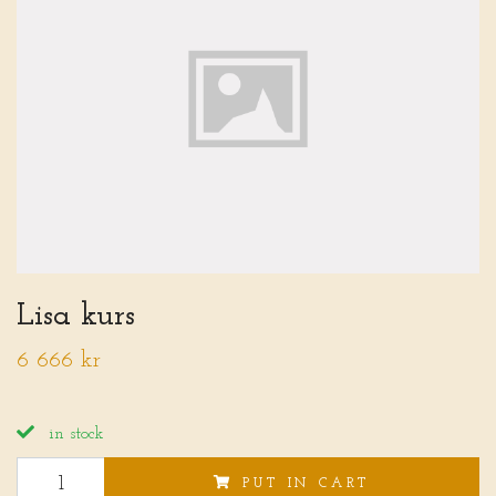
Lisa kurs
6 666 kr
in stock
PUT IN CART