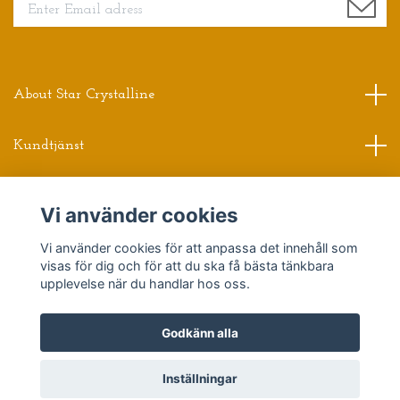
About Star Crystalline
Kundtjänst
Read more
Vi använder cookies
Sociala medier
Vi använder cookies för att anpassa det innehåll som
visas för dig och för att du ska få bästa tänkbara
upplevelse när du handlar hos oss.
Godkänn alla
© 2026 Star Crystalline
Powered by Quickbutik
Inställningar