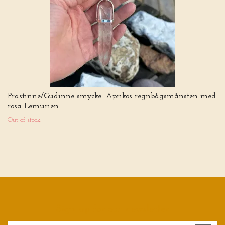
Prästinne/Gudinne smycke -Aprikos regnbågsmånsten med
rosa Lemurien
Out of stock
Sign up for our newsletter