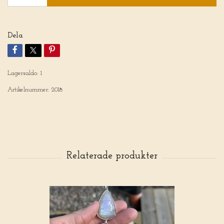
Dela
Lagersaldo:
1
Artikelnummer:
2018