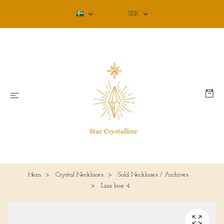
SEK
Hem
Crystal Necklaces
Sold Necklases / Archives
Lias box 4