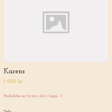
Karens
1 950 kr
Produkten är tyvärr slut i lager. :(
Dela