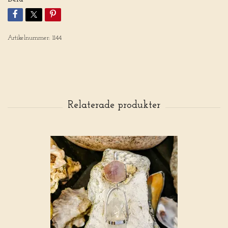
Artikelnummer:
1144