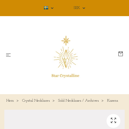
SEK
Hem
Crystal Necklaces
Sold Necklases / Archives
Karens