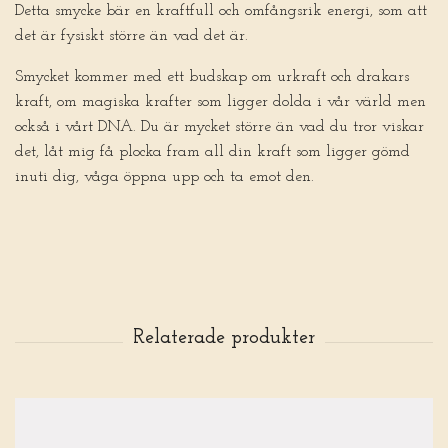
Detta smycke bär en kraftfull och omfångsrik energi, som att
det är fysiskt större än vad det är.
Smycket kommer med ett budskap om urkraft och drakars
kraft, om magiska krafter som ligger dolda i vår värld men
också i vårt DNA. Du är mycket större än vad du tror viskar
det, låt mig få plocka fram all din kraft som ligger gömd
inuti dig, våga öppna upp och ta emot den.