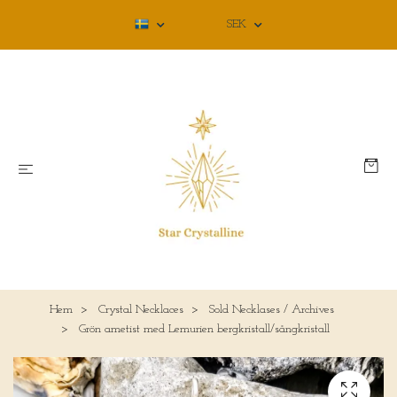
SEK
Hem
Crystal Necklaces
Sold Necklases / Archives
Grön ametist med Lemurien bergkristall/sångkristall