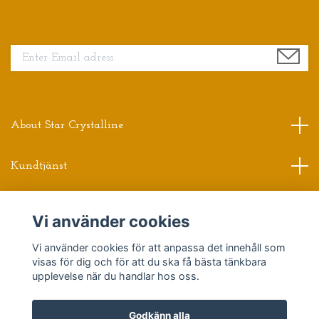
Sign up for our newsletter
About Star Crystalline
Kundtjänst
Read more
Vi använder cookies
Sociala medier
Vi använder cookies för att anpassa det innehåll som
visas för dig och för att du ska få bästa tänkbara
upplevelse när du handlar hos oss.
Godkänn alla