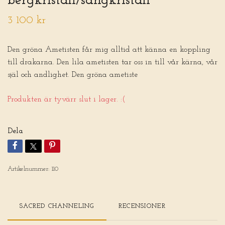
bergkristall/sångkristall
3 100 kr
Den gröna Ametisten får mig alltid att känna en koppling
till drakarna. Den lila ametisten tar oss in till vår kärna, vår
själ och andlighet. Den gröna ametiste
Produkten är tyvärr slut i lager. :(
Dela
Artikelnummer:
110
SACRED CHANNELING
RECENSIONER