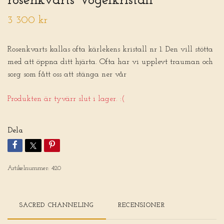
rosenkvarts Vogelkristall
3 300 kr
Rosenkvarts kallas ofta kärlekens kristall nr 1. Den vill stötta
med att öppna ditt hjärta. Ofta har vi upplevt trauman och
sorg som fått oss att stänga ner vår
Produkten är tyvärr slut i lager. :(
Dela
Artikelnummer:
420
SACRED CHANNELING
RECENSIONER