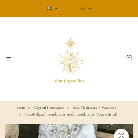
SEK
Hem
Crystal Necklaces
Sold Necklases / Archives
Facettslipad rosenkvarts med rosenkvarts Vogelkristall