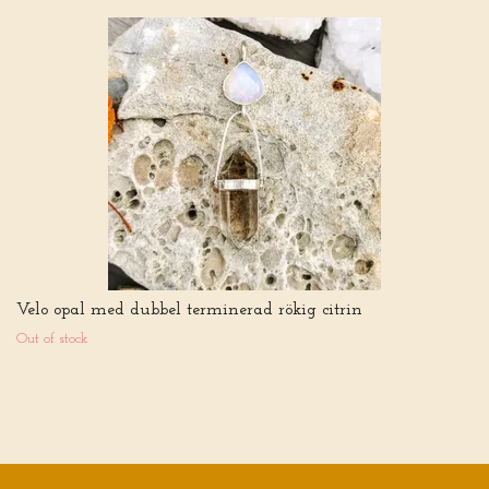
Velo opal med dubbel terminerad rökig citrin
Out of stock