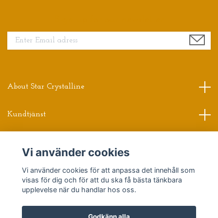
Sign up for our newsletter
About Star Crystalline
Kundtjänst
Read more
Vi använder cookies
Vi använder cookies för att anpassa det innehåll som
Sociala medier
visas för dig och för att du ska få bästa tänkbara
upplevelse när du handlar hos oss.
Godkänn alla