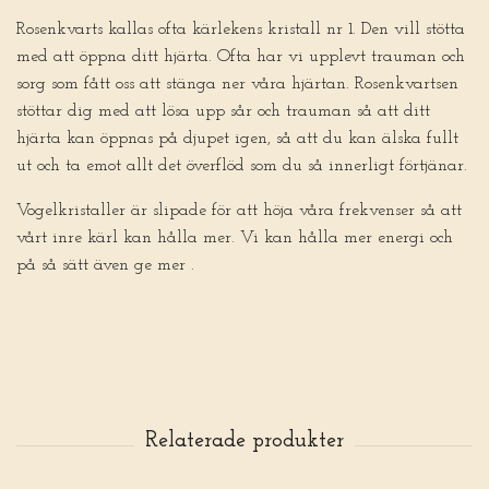
Rosenkvarts kallas ofta kärlekens kristall nr 1. Den vill stötta
med att öppna ditt hjärta. Ofta har vi upplevt trauman och
sorg som fått oss att stänga ner våra hjärtan. Rosenkvartsen
stöttar dig med att lösa upp sår och trauman så att ditt
hjärta kan öppnas på djupet igen, så att du kan älska fullt
ut och ta emot allt det överflöd som du så innerligt förtjänar.
Vogelkristaller är slipade för att höja våra frekvenser så att
vårt inre kärl kan hålla mer. Vi kan hålla mer energi och
på så sätt även ge mer .