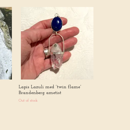
Kristinas smyc
Out of stock
Lapis Lazuli med ”twin flame”
Brandenberg ametist
Out of stock