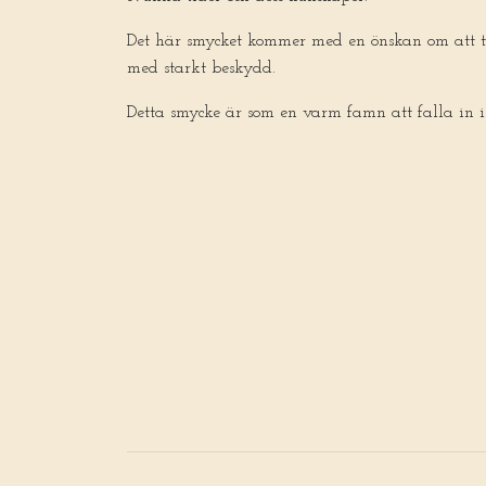
Det här smycket kommer med en önskan om att ta
med starkt beskydd.
Detta smycke är som en varm famn att falla in i