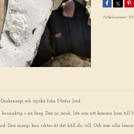
Artikelnummer:
107
er Drakenergi och styrka från Moder Jord.
n brunaktig i sin färg. Den är mjuk, lite som att komma hem till
d. Dess energi kan riktas åt det håll du vill. Och som alla lemuri