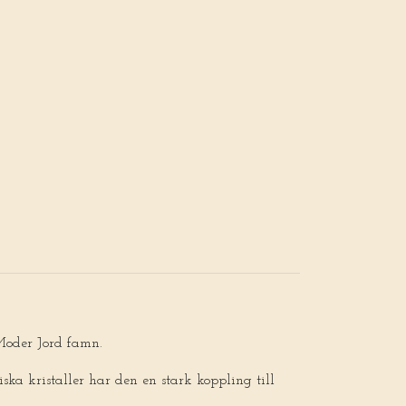
 Moder Jord famn.
ska kristaller har den en stark koppling till