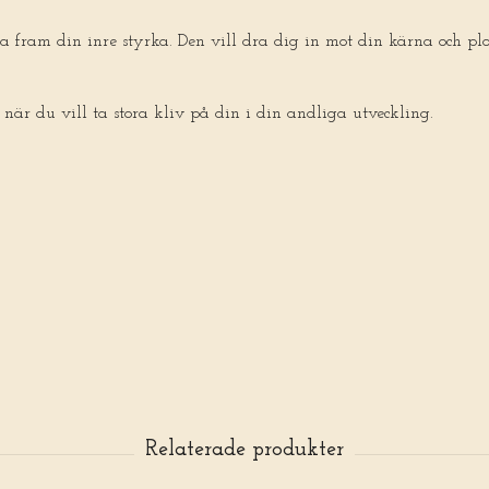
 fram din inre styrka. Den vill dra dig in mot din kärna och pl
 när du vill ta stora kliv på din i din andliga utveckling.