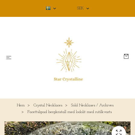
SEK
Hem
Crystal Necklaces
Sold Necklases / Archives
Facettslipad bergkristall med lodolit med rutilkvarts