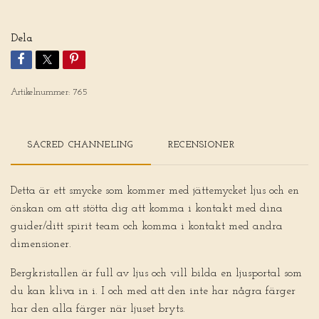
Dela
Artikelnummer:
765
SACRED CHANNELING
RECENSIONER
Detta är ett smycke som kommer med jättemycket ljus och en
önskan om att stötta dig att komma i kontakt med dina
guider/ditt spirit team och komma i kontakt med andra
dimensioner.
Bergkristallen är full av ljus och vill bilda en ljusportal som
du kan kliva in i. I och med att den inte har några färger
har den alla färger när ljuset bryts.