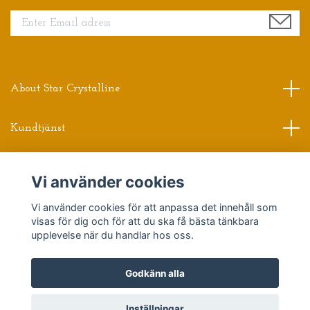
About Star Crystalline
Kundtjänst
Read more
Vi använder cookies
Vi använder cookies för att anpassa det innehåll som
Sociala medier
visas för dig och för att du ska få bästa tänkbara
upplevelse när du handlar hos oss.
Godkänn alla
© 2026 Star Crystalline
Powered by Quickbutik
Inställningar