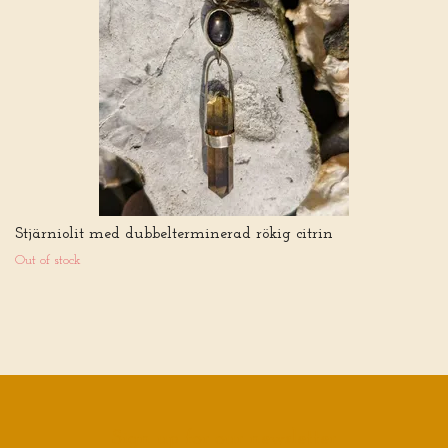
Stjärniolit med dubbelterminerad rökig citrin
Out of stock
Sign up for our newsletter