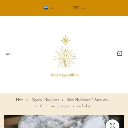
SEK
Hem
Crystal Necklaces
Sold Necklases / Archives
Citrin med ljus spännande lodolit