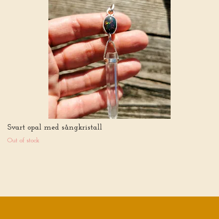
Svart opal med sångkristall
Out of stock