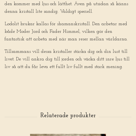
den kommer med ljus och lätthet. Även på utsidan så känns
denna kristall lite sandig. Väldigt speciell.
Lodolit brukar kallas för shamanskristall. Den arbetar med
både Moder Jord och Fader Himmel, vilken gör den
fantastisk att arbeta med när man reser mellan världarna.
Tillsammans vill dessa kristaller stärka dig och din lust till
livet. De vill ankra dig till jorden och väcka ditt inre ljus till
liv så att du får leva ett fullt liv fullt med stark mening.