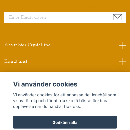
Sign up for our newsletter
About Star Crystalline
Kundtjänst
Read more
Vi använder cookies
Vi använder cookies för att anpassa det innehåll som
Sociala medier
visas för dig och för att du ska få bästa tänkbara
upplevelse när du handlar hos oss.
Godkänn alla