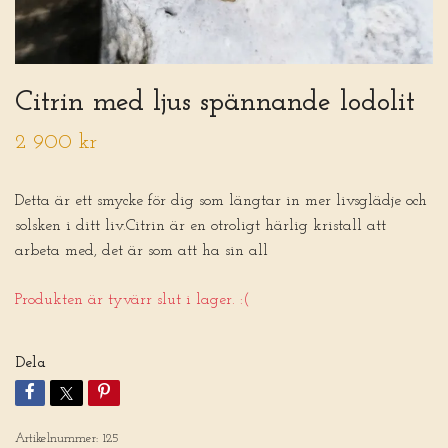
Citrin med ljus spännande lodolit
2 900 kr
Detta är ett smycke för dig som längtar in mer livsglädje och
solsken i ditt liv.Citrin är en otroligt härlig kristall att
arbeta med, det är som att ha sin all
Produkten är tyvärr slut i lager. :(
Dela
Artikelnummer:
125