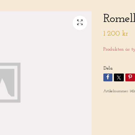
Romel
1 200 kr
Produkten är tyv
Dela
Artikelnummer:
142